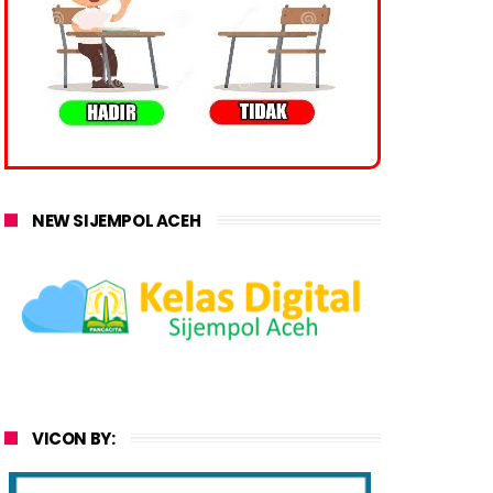
NEW SIJEMPOL ACEH
VICON BY: