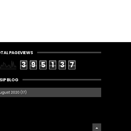
TAL PAGEVIEWS
3
9
5
1
3
7
SIP BLOG