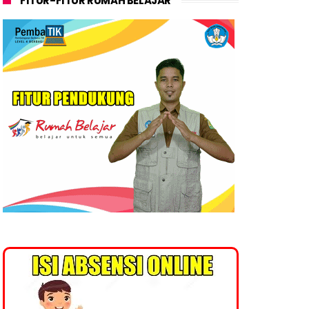
FITUR-FITUR RUMAH BELAJAR