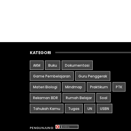
KATEGORI
AKM
Buku
Dokumentasi
Game Pembelajaran
Guru Penggerak
Materi Biologi
Mindmap
Praktikum
PTK
Rekaman BDR
Rumah Belajar
Soal
Tahukah Kamu
Tugas
UN
USBN
PENGUNJUNG: