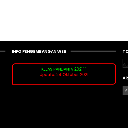
INFO PENGEMBANGAN WEB
TO
KELAS PANDANI V.2021.1.1
Update: 24 Oktober 2021
AR