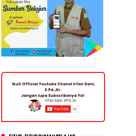
Ikuti Official Youtube Chanel Irfan Dani,
S.Pd.,Gr.
Jangan lupa Subscribenya Ya!: