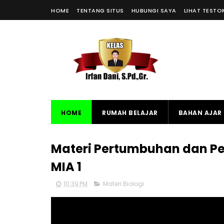
HOME
TENTANG SITUS
HUBUNGI SAYA
LIHAT TESTO
HOME
RUMAH BELAJAR
BAHAN AJAR 
Materi Pertumbuhan dan Per
MIA 1
10:39 PM
Materi Biologi