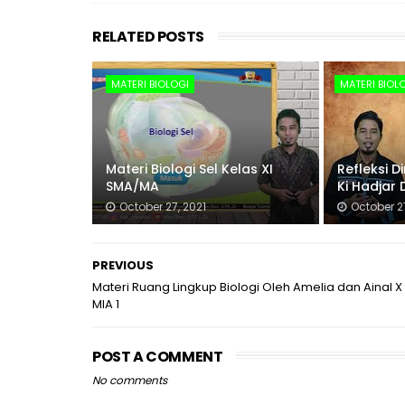
RELATED POSTS
MATERI BIOLOGI
MATERI BIOL
Materi Biologi Sel Kelas XI
Refleksi D
SMA/MA
Ki Hadjar
October 27, 2021
October 27
PREVIOUS
Materi Ruang Lingkup Biologi Oleh Amelia dan Ainal X
MIA 1
POST A COMMENT
No comments