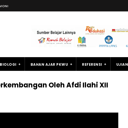
MONI
BIOLOGI
BAHAN AJAR PKWU
REFERENSI
UJIAN
kembangan Oleh Afdi Ilahi XII