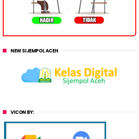
NEW SIJEMPOL ACEH
VICON BY: