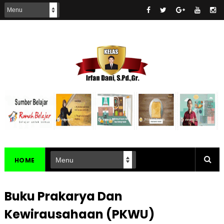
HOME
Buku Prakarya Dan
Kewirausahaan (PKWU)