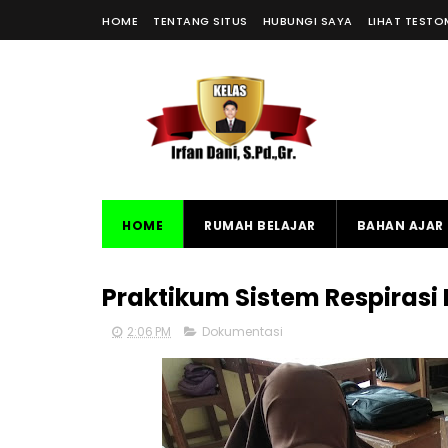
HOME
TENTANG SITUS
HUBUNGI SAYA
LIHAT TESTO
HOME
RUMAH BELAJAR
BAHAN AJAR 
Praktikum Sistem Respirasi
2:06 PM
Dokumentasi