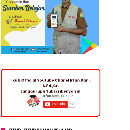
Ikuti Official Youtube Chanel Irfan Dani,
S.Pd.,Gr.
Jangan lupa Subscribenya Ya!: