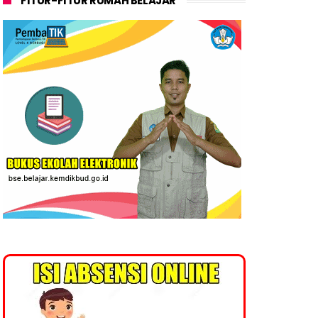
FITUR-FITUR RUMAH BELAJAR