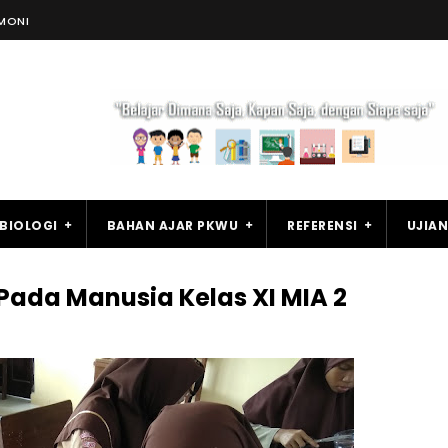
MONI
BIOLOGI
BAHAN AJAR PKWU
REFERENSI
UJIAN
 Pada Manusia Kelas XI MIA 2