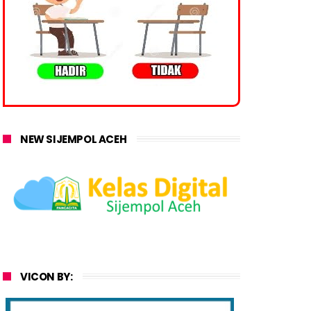
NEW SIJEMPOL ACEH
VICON BY: