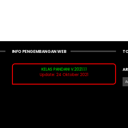
INFO PENGEMBANGAN WEB
TO
KELAS PANDANI V.2021.1.1
AR
Update: 24 Oktober 2021