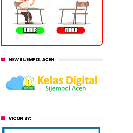
NEW SIJEMPOL ACEH
VICON BY: