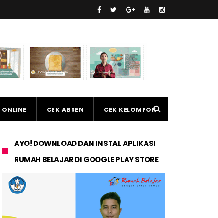
 ONLINE
CEK ABSEN
CEK KELOMPOK
AYO! DOWNLOAD DAN INSTAL APLIKASI
RUMAH BELAJAR DI GOOGLE PLAY STORE