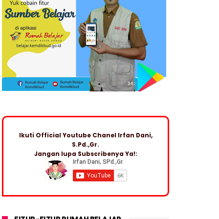
Ikuti Official Youtube Chanel Irfan Dani,
S.Pd.,Gr.
Jangan lupa Subscribenya Ya!: