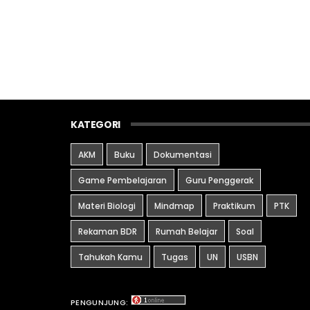
KATEGORI
AKM
Buku
Dokumentasi
Game Pembelajaran
Guru Penggerak
Materi Biologi
Mindmap
Praktikum
PTK
Rekaman BDR
Rumah Belajar
Soal
Tahukah Kamu
Tugas
UN
USBN
PENGUNJUNG: